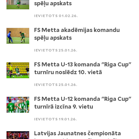
spēļu apskats
IEVIETOTS 01.02.26.
FS Metta akadēmijas komandu
spēļu apskats
IEVIETOTS 25.01.26.
FS Metta U-13 komanda "Riga Cup"
turnīru noslēdz 10. vietā
IEVIETOTS 25.01.26.
FS Metta U-12 komanda "Riga Cup"
turnīrā izcīna 9. vietu
IEVIETOTS 19.01.26.
Latvijas Jaunatnes čempionāta