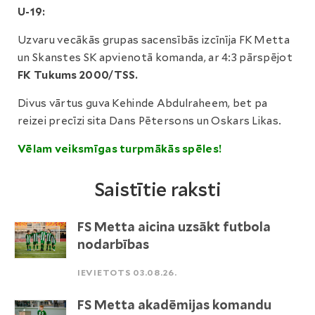
U-19:
Uzvaru vecākās grupas sacensībās izcīnīja FK Metta
un Skanstes SK apvienotā komanda, ar 4:3 pārspējot
FK Tukums 2000/TSS.
Divus vārtus guva Kehinde Abdulraheem, bet pa
reizei precīzi sita Dans Pētersons un Oskars Likas.
Vēlam veiksmīgas turpmākās spēles!
Saistītie raksti
FS Metta aicina uzsākt futbola
nodarbības
IEVIETOTS 03.08.26.
FS Metta akadēmijas komandu