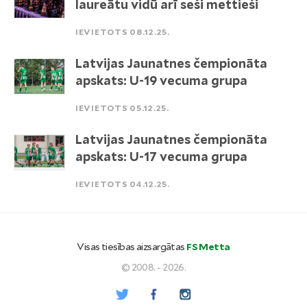
laureātu vidū arī seši mettieši
IEVIETOTS 08.12.25.
Latvijas Jaunatnes čempionāta
apskats: U-19 vecuma grupa
IEVIETOTS 05.12.25.
Latvijas Jaunatnes čempionāta
apskats: U-17 vecuma grupa
IEVIETOTS 04.12.25.
Visas tiesības aizsargātas
FS Metta
© 2008. - 2026.