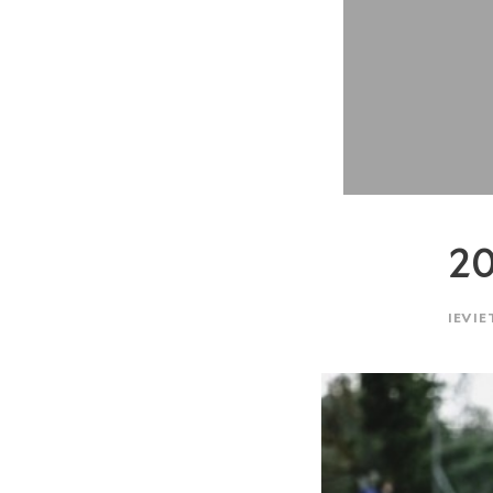
20
IEVIE