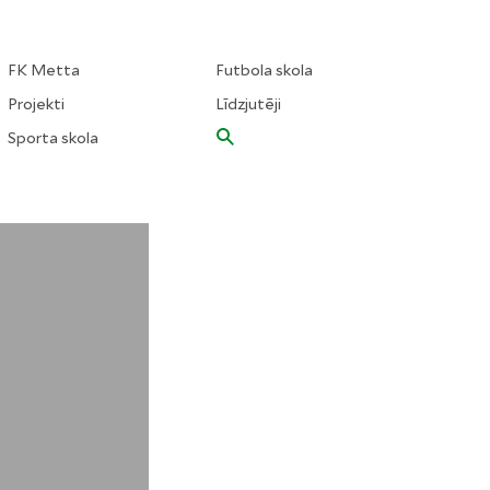
FK Metta
Futbola skola
Projekti
Līdzjutēji
Sporta skola