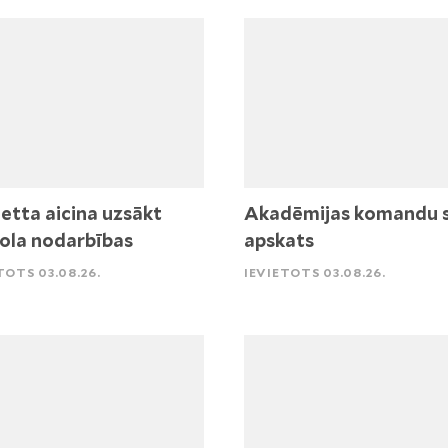
etta aicina uzsākt
Akadēmijas komandu 
ola nodarbības
apskats
TOTS 03.08.26.
IEVIETOTS 03.08.26.