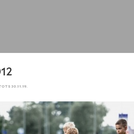
12
TOTS 30.11.19.