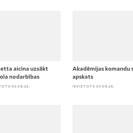
etta aicina uzsākt
Akadēmijas komandu 
ola nodarbības
apskats
TOTS 03.08.26.
IEVIETOTS 03.08.26.