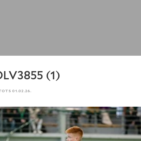
LV3855 (1)
TOTS 01.02.26.