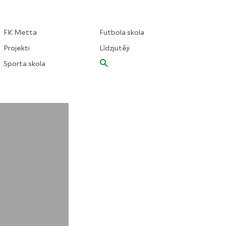
FK Metta
Futbola skola
Projekti
Līdzjutēji
Sporta skola