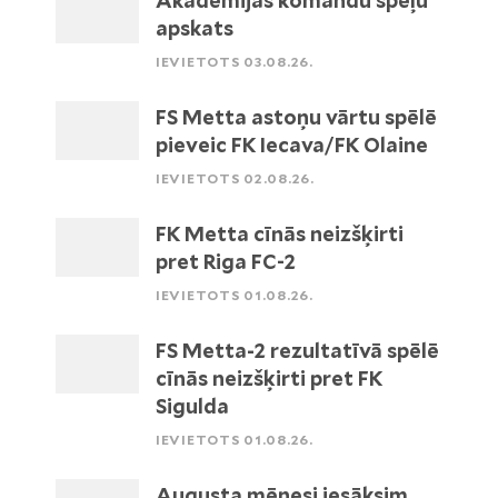
Akadēmijas komandu spēļu
apskats
IEVIETOTS 03.08.26.
FS Metta astoņu vārtu spēlē
pieveic FK Iecava/FK Olaine
IEVIETOTS 02.08.26.
FK Metta cīnās neizšķirti
pret Riga FC-2
IEVIETOTS 01.08.26.
FS Metta-2 rezultatīvā spēlē
cīnās neizšķirti pret FK
Sigulda
IEVIETOTS 01.08.26.
Augusta mēnesi iesāksim