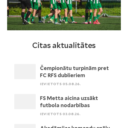
Citas aktualitātes
Čempionātu turpinām pret
FC RFS dublieriem
IEVIETOTS 05.08.26.
FS Metta aicina uzsākt
futbola nodarbības
IEVIETOTS 03.08.26.