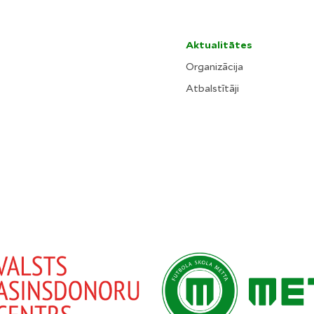
Aktualitātes
Organizācija
Atbalstītāji