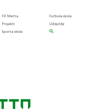
FK Metta
Futbola skola
Projekti
Līdzjutēji
Sporta skola