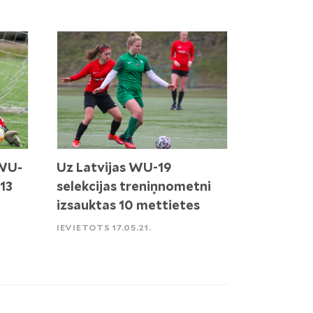
 WU-
Uz Latvijas WU-19
 13
selekcijas treniņnometni
izsauktas 10 mettietes
IEVIETOTS 17.05.21.