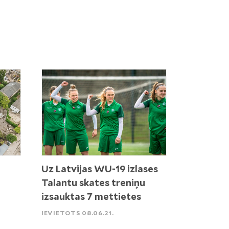
Uz Latvijas WU-19 izlases
Talantu skates treniņu
izsauktas 7 mettietes
IEVIETOTS 08.06.21.