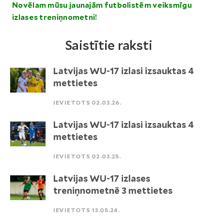
Novēlam mūsu jaunajām futbolistēm veiksmīgu
izlases treniņnometni!
Saistītie raksti
Latvijas WU-17 izlasi izsauktas 4
mettietes
IEVIETOTS 02.03.26.
Latvijas WU-17 izlasi izsauktas 4
mettietes
IEVIETOTS 02.03.25.
Latvijas WU-17 izlases
treniņnometnē 3 mettietes
IEVIETOTS 13.05.24.