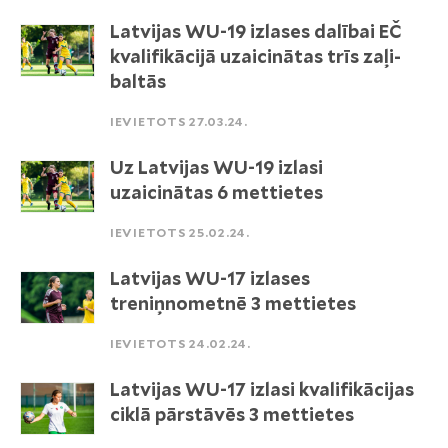
Latvijas WU-19 izlases dalībai EČ
kvalifikācijā uzaicinātas trīs zaļi-
baltās
IEVIETOTS 27.03.24.
Uz Latvijas WU-19 izlasi
uzaicinātas 6 mettietes
IEVIETOTS 25.02.24.
Latvijas WU-17 izlases
treniņnometnē 3 mettietes
IEVIETOTS 24.02.24.
Latvijas WU-17 izlasi kvalifikācijas
ciklā pārstāvēs 3 mettietes