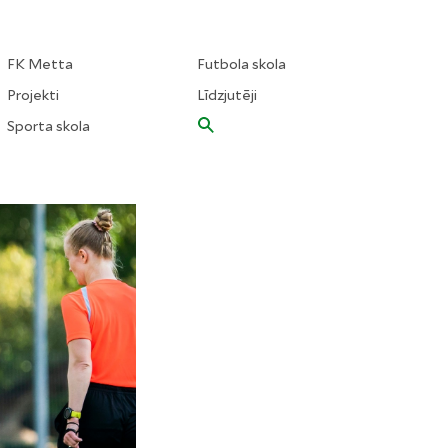
FK Metta
Futbola skola
Projekti
Līdzjutēji
Sporta skola