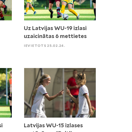
Uz Latvijas WU-19 izlasi
uzaicinātas 6 mettietes
IEVIETOTS 25.02.24.
si
Latvijas WU-15 izlases