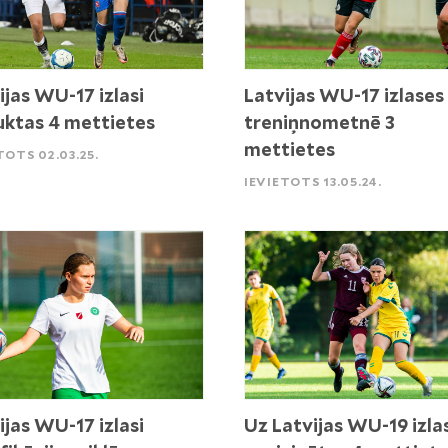
ijas WU-17 izlasi
Latvijas WU-17 izlases
uktas 4 mettietes
treniņnometnē 3
mettietes
TOTS 02.03.25.
IEVIETOTS 13.05.24.
ijas WU-17 izlasi
Uz Latvijas WU-19 izla