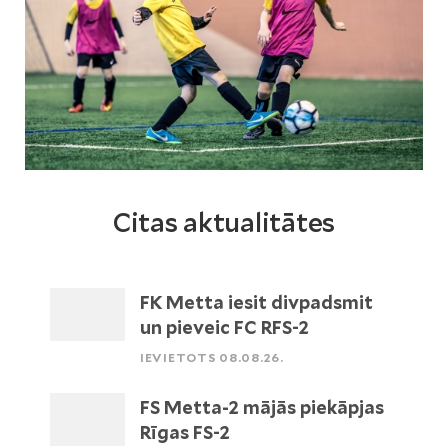
Citas aktualitātes
FK Metta iesit divpadsmit
un pieveic FC RFS-2
IEVIETOTS 08.08.26.
FS Metta-2 mājās piekāpjas
Rīgas FS-2