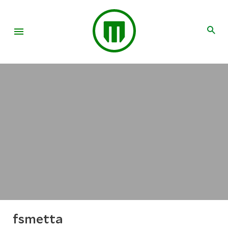
fsmetta