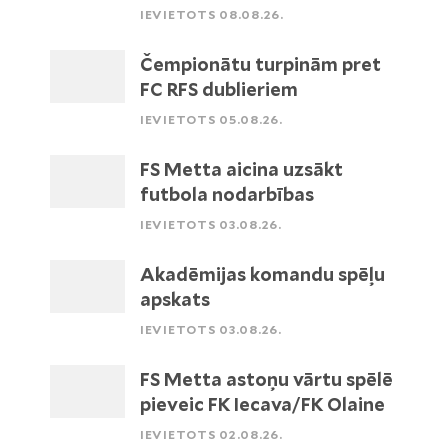
IEVIETOTS 08.08.26.
Čempionātu turpinām pret
FC RFS dublieriem
IEVIETOTS 05.08.26.
FS Metta aicina uzsākt
futbola nodarbības
IEVIETOTS 03.08.26.
Akadēmijas komandu spēļu
apskats
IEVIETOTS 03.08.26.
FS Metta astoņu vārtu spēlē
pieveic FK Iecava/FK Olaine
IEVIETOTS 02.08.26.