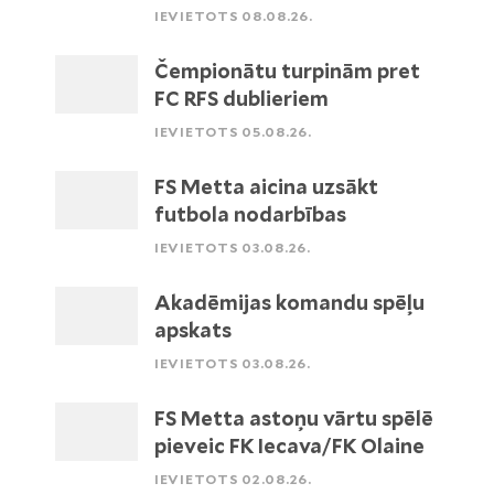
IEVIETOTS 08.08.26.
Čempionātu turpinām pret
FC RFS dublieriem
IEVIETOTS 05.08.26.
FS Metta aicina uzsākt
futbola nodarbības
IEVIETOTS 03.08.26.
Akadēmijas komandu spēļu
apskats
IEVIETOTS 03.08.26.
FS Metta astoņu vārtu spēlē
pieveic FK Iecava/FK Olaine
IEVIETOTS 02.08.26.