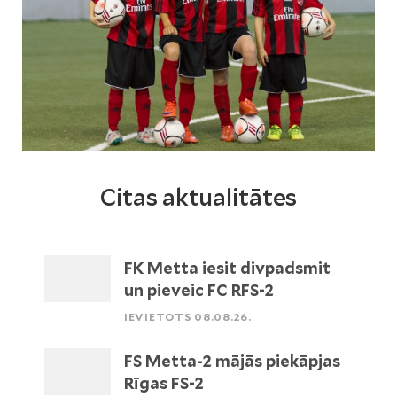
Citas aktualitātes
FK Metta iesit divpadsmit
un pieveic FC RFS-2
IEVIETOTS 08.08.26.
FS Metta-2 mājās piekāpjas
Rīgas FS-2