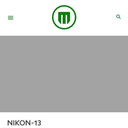
NIKON-13