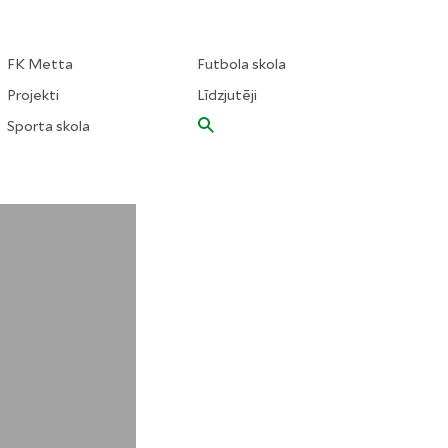
FK Metta
Futbola skola
Projekti
Līdzjutēji
Sporta skola