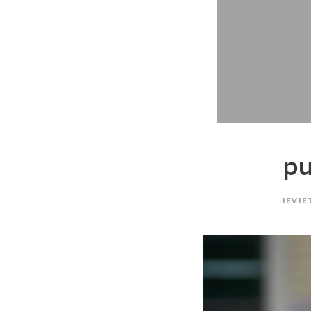
pu
IEVIE