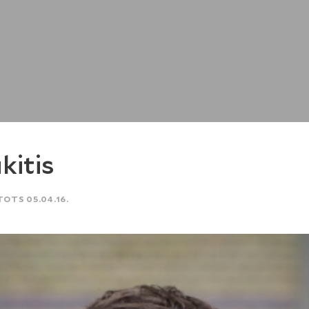
kitis
TOTS 05.04.16.