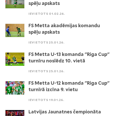
spēļu apskats
IEVIETOTS 01.02.26.
FS Metta akadēmijas komandu
spēļu apskats
IEVIETOTS 25.01.26.
FS Metta U-13 komanda "Riga Cup"
turnīru noslēdz 10. vietā
IEVIETOTS 25.01.26.
FS Metta U-12 komanda "Riga Cup"
turnīrā izcīna 9. vietu
IEVIETOTS 19.01.26.
Latvijas Jaunatnes čempionāta