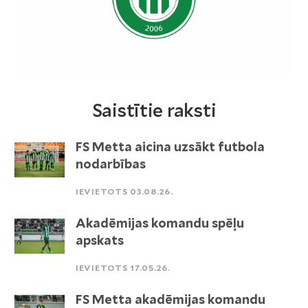
Saistītie raksti
FS Metta aicina uzsākt futbola
nodarbības
IEVIETOTS 03.08.26.
Akadēmijas komandu spēļu
apskats
IEVIETOTS 17.05.26.
FS Metta akadēmijas komandu