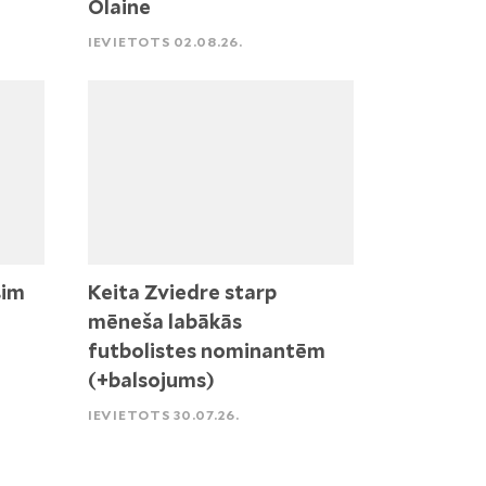
Olaine
IEVIETOTS 02.08.26.
sim
Keita Zviedre starp
mēneša labākās
futbolistes nominantēm
(+balsojums)
IEVIETOTS 30.07.26.