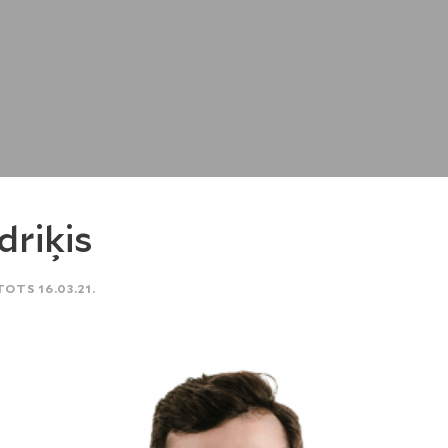
driķis
TOTS 16.03.21.