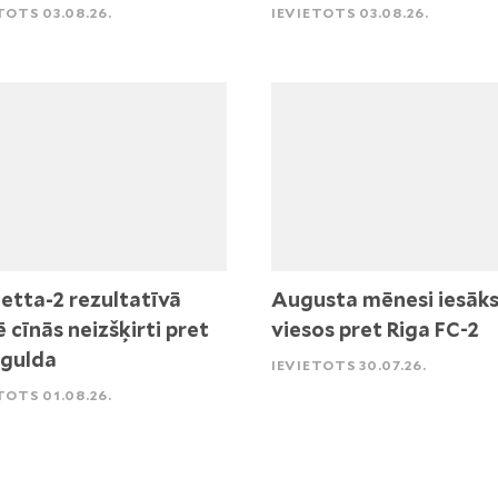
TOTS 03.08.26.
IEVIETOTS 03.08.26.
etta-2 rezultatīvā
Augusta mēnesi iesāk
ē cīnās neizšķirti pret
viesos pret Riga FC-2
igulda
IEVIETOTS 30.07.26.
TOTS 01.08.26.