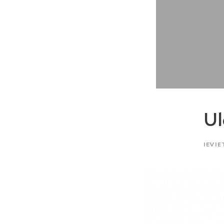
Ul
IEVIE