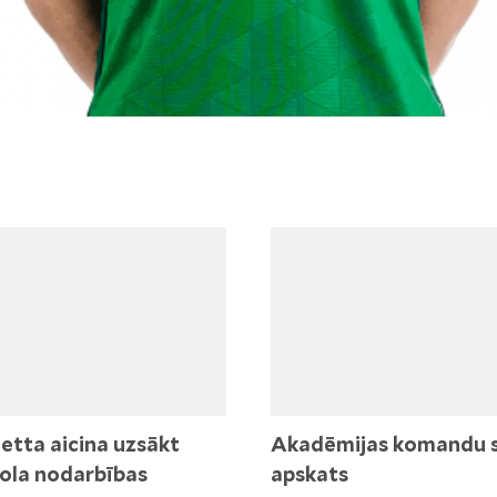
etta aicina uzsākt
Akadēmijas komandu 
ola nodarbības
apskats