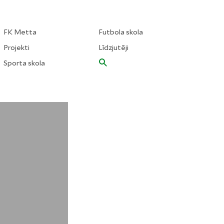
FK Metta
Futbola skola
Projekti
Līdzjutēji
Sporta skola