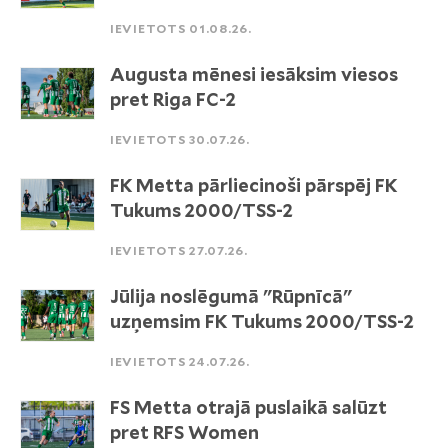
IEVIETOTS 01.08.26.
Augusta mēnesi iesāksim viesos
pret Riga FC-2
IEVIETOTS 30.07.26.
FK Metta pārliecinoši pārspēj FK
Tukums 2000/TSS-2
IEVIETOTS 27.07.26.
Jūlija noslēgumā "Rūpnīcā"
uzņemsim FK Tukums 2000/TSS-2
IEVIETOTS 24.07.26.
FS Metta otrajā puslaikā salūzt
pret RFS Women