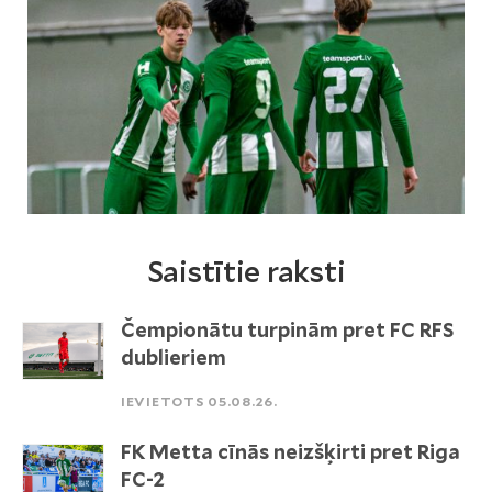
Saistītie raksti
Čempionātu turpinām pret FC RFS
dublieriem
IEVIETOTS 05.08.26.
FK Metta cīnās neizšķirti pret Riga
FC-2