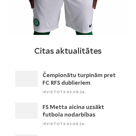
Citas aktualitātes
Čempionātu turpinām pret
FC RFS dublieriem
IEVIETOTS 05.08.26.
FS Metta aicina uzsākt
futbola nodarbības
IEVIETOTS 03.08.26.