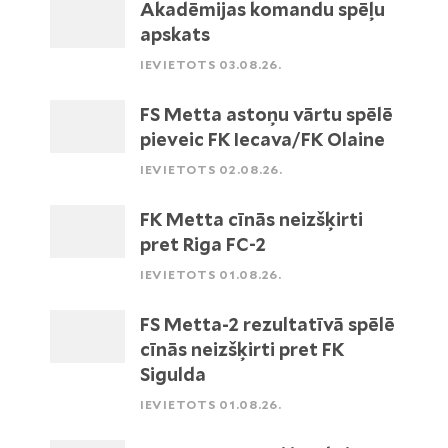
Akadēmijas komandu spēļu
apskats
IEVIETOTS 03.08.26.
FS Metta astoņu vārtu spēlē
pieveic FK Iecava/FK Olaine
IEVIETOTS 02.08.26.
FK Metta cīnās neizšķirti
pret Riga FC-2
IEVIETOTS 01.08.26.
FS Metta-2 rezultatīvā spēlē
cīnās neizšķirti pret FK
Sigulda
IEVIETOTS 01.08.26.