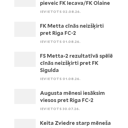
pieveic FK Iecava/FK Olaine
IEVIETOTS 02.08.26.
FK Metta cīnās neizšķirti
pret Riga FC-2
IEVIETOTS 01.08.26.
FS Metta-2 rezultatīvā spēlē
cīnās neizšķirti pret FK
Sigulda
IEVIETOTS 01.08.26.
Augusta mēnesi iesāksim
viesos pret Riga FC-2
IEVIETOTS 30.07.26.
Keita Zviedre starp mēneša