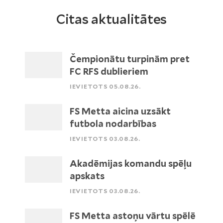
Citas aktualitātes
Čempionātu turpinām pret
FC RFS dublieriem
IEVIETOTS 05.08.26.
FS Metta aicina uzsākt
futbola nodarbības
IEVIETOTS 03.08.26.
Akadēmijas komandu spēļu
apskats
IEVIETOTS 03.08.26.
FS Metta astoņu vārtu spēlē