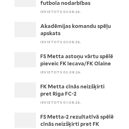
futbola nodarbības
IEVIETOTS 03.08.26.
Akadēmijas komandu spēļu
apskats
IEVIETOTS 03.08.26.
FS Metta astoņu vārtu spēlē
pieveic FK Iecava/FK Olaine
IEVIETOTS 02.08.26.
FK Metta cīnās neizšķirti
pret Riga FC-2
IEVIETOTS 01.08.26.
FS Metta-2 rezultatīvā spēlē
cīnās neizšķirti pret FK