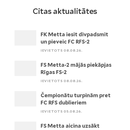
Citas aktualitātes
FK Metta iesit divpadsmit
un pieveic FC RFS-2
IEVIETOTS 08.08.26.
FS Metta-2 mājās piekāpjas
Rīgas FS-2
IEVIETOTS 08.08.26.
Čempionātu turpinām pret
FC RFS dublieriem
IEVIETOTS 05.08.26.
FS Metta aicina uzsākt