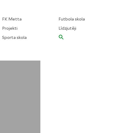
FK Metta
Futbola skola
Projekti
Līdzjutēji
Sporta skola