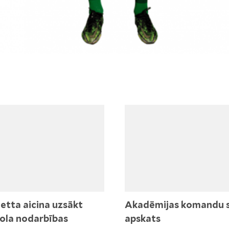
etta aicina uzsākt
Akadēmijas komandu 
ola nodarbības
apskats