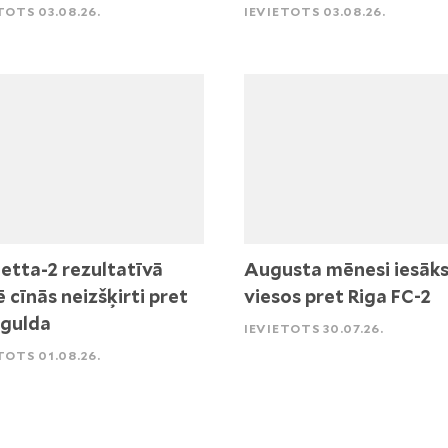
TOTS 03.08.26.
IEVIETOTS 03.08.26.
etta-2 rezultatīvā
Augusta mēnesi iesāk
ē cīnās neizšķirti pret
viesos pret Riga FC-2
igulda
IEVIETOTS 30.07.26.
TOTS 01.08.26.