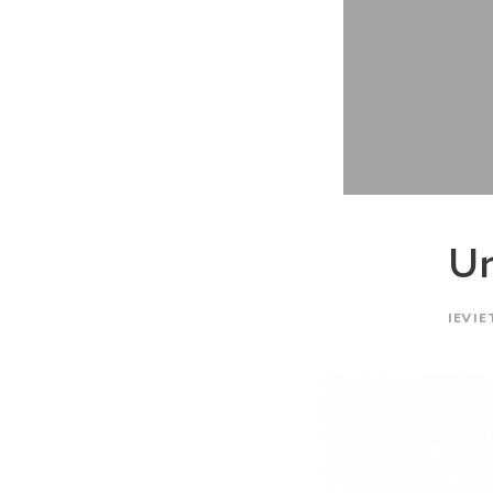
Un
IEVIE