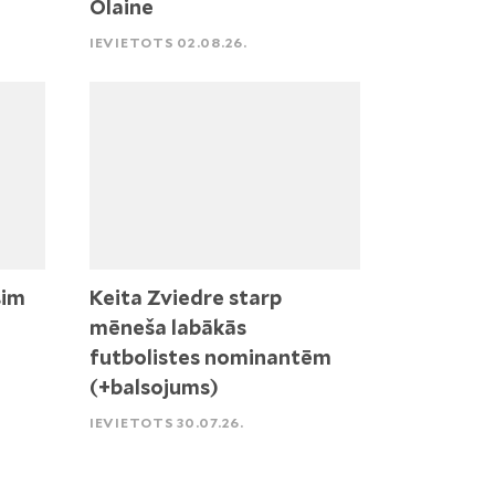
Olaine
IEVIETOTS 02.08.26.
sim
Keita Zviedre starp
mēneša labākās
futbolistes nominantēm
(+balsojums)
IEVIETOTS 30.07.26.