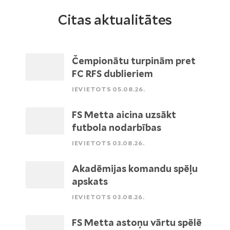
Citas aktualitātes
Čempionātu turpinām pret
FC RFS dublieriem
IEVIETOTS 05.08.26.
FS Metta aicina uzsākt
futbola nodarbības
IEVIETOTS 03.08.26.
Akadēmijas komandu spēļu
apskats
IEVIETOTS 03.08.26.
FS Metta astoņu vārtu spēlē