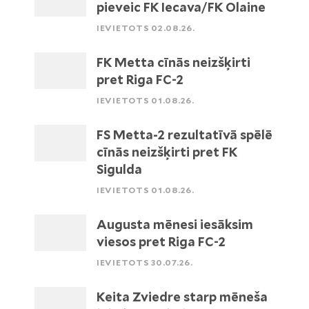
pieveic FK Iecava/FK Olaine
IEVIETOTS 02.08.26.
FK Metta cīnās neizšķirti
pret Riga FC-2
IEVIETOTS 01.08.26.
FS Metta-2 rezultatīvā spēlē
cīnās neizšķirti pret FK
Sigulda
IEVIETOTS 01.08.26.
Augusta mēnesi iesāksim
viesos pret Riga FC-2
IEVIETOTS 30.07.26.
Keita Zviedre starp mēneša