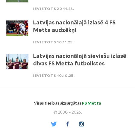
IEVIETOTS 20.11.25.
Latvijas nacionālajā izlasē 4 FS
Metta audzēkņi
IEVIETOTS 10.11.25.
Latvijas nacionālajā sieviešu izlasē
divas FS Metta futbolistes
IEVIETOTS 10.10.25.
Visas tiesības aizsargātas
FS Metta
© 2008. - 2026.