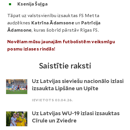
Ksenija Šuļga
Tāpat uz valstsvienību izsauktas FS Metta
audzēknes
Katrīna Ādamsone
un
Patrīcija
Ādamsone
, kuras šobrīd pārstāv Rīgas FS.
Novēlam mūsu jaunajām futbolistēm veiksmīgu
posmu izlases rindās!
Saistītie raksti
Uz Latvijas sieviešu nacionālo izlasi
izsaukta Lipšāne un Upīte
IEVIETOTS 03.04.26.
Uz Latvijas WU-19 izlasi izsauktas
Cīrule un Zviedre