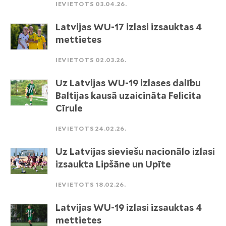
IEVIETOTS 03.04.26.
Latvijas WU-17 izlasi izsauktas 4
mettietes
IEVIETOTS 02.03.26.
Uz Latvijas WU-19 izlases dalību
Baltijas kausā uzaicināta Felicita
Cīrule
IEVIETOTS 24.02.26.
Uz Latvijas sieviešu nacionālo izlasi
izsaukta Lipšāne un Upīte
IEVIETOTS 18.02.26.
Latvijas WU-19 izlasi izsauktas 4
mettietes