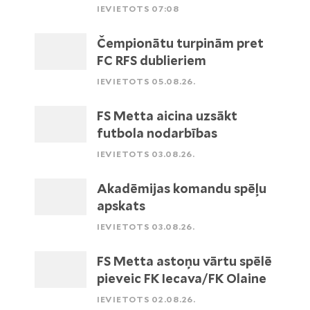
IEVIETOTS 07:08
Čempionātu turpinām pret
FC RFS dublieriem
IEVIETOTS 05.08.26.
FS Metta aicina uzsākt
futbola nodarbības
IEVIETOTS 03.08.26.
Akadēmijas komandu spēļu
apskats
IEVIETOTS 03.08.26.
FS Metta astoņu vārtu spēlē
pieveic FK Iecava/FK Olaine
IEVIETOTS 02.08.26.