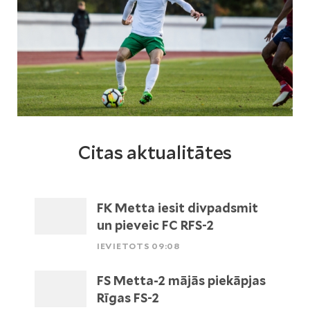
Citas aktualitātes
FK Metta iesit divpadsmit
un pieveic FC RFS-2
IEVIETOTS 09:08
FS Metta-2 mājās piekāpjas
Rīgas FS-2