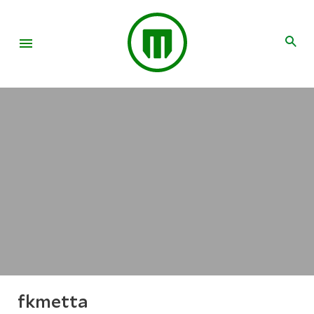
fkmetta