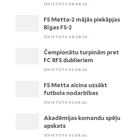
IEVIETOTS 08.08.26.
FS Metta-2 mājās piekāpjas
Rīgas FS-2
IEVIETOTS 08.08.26.
Čempionātu turpinām pret
FC RFS dublieriem
IEVIETOTS 05.08.26.
FS Metta aicina uzsākt
futbola nodarbības
IEVIETOTS 03.08.26.
Akadēmijas komandu spēļu
apskats
IEVIETOTS 03.08.26.