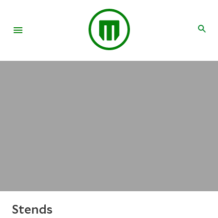
Stends