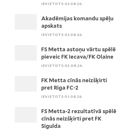
IEVIETOTS 03.08.26.
Akadēmijas komandu spēļu
apskats
IEVIETOTS 03.08.26.
FS Metta astoņu vārtu spēlē
pieveic FK Iecava/FK Olaine
IEVIETOTS 02.08.26.
FK Metta cīnās neizšķirti
pret Riga FC-2
IEVIETOTS 01.08.26.
FS Metta-2 rezultatīvā spēlē
cīnās neizšķirti pret FK
Sigulda