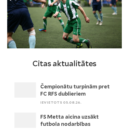
Citas aktualitātes
Čempionātu turpinām pret
FC RFS dublieriem
IEVIETOTS 05.08.26.
FS Metta aicina uzsākt
futbola nodarbības