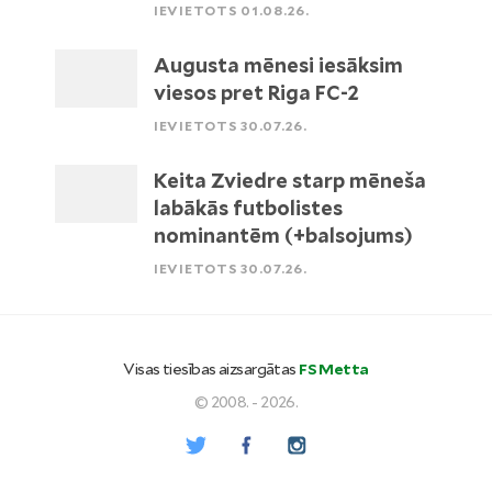
IEVIETOTS 01.08.26.
Augusta mēnesi iesāksim
viesos pret Riga FC-2
IEVIETOTS 30.07.26.
Keita Zviedre starp mēneša
labākās futbolistes
nominantēm (+balsojums)
IEVIETOTS 30.07.26.
Visas tiesības aizsargātas
FS Metta
© 2008. - 2026.