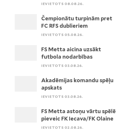
IEVIETOTS 08.08.26.
Čempionātu turpinām pret
FC RFS dublieriem
IEVIETOTS 05.08.26.
FS Metta aicina uzsākt
futbola nodarbības
IEVIETOTS 03.08.26.
Akadēmijas komandu spēļu
apskats
IEVIETOTS 03.08.26.
FS Metta astoņu vārtu spēlē
pieveic FK Iecava/FK Olaine
IEVIETOTS 02.08.26.