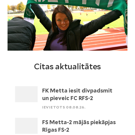
Citas aktualitātes
FK Metta iesit divpadsmit
un pieveic FC RFS-2
IEVIETOTS 08.08.26.
FS Metta-2 mājās piekāpjas
Rīgas FS-2