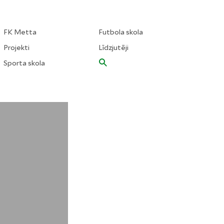
FK Metta
Futbola skola
Projekti
Līdzjutēji
Sporta skola