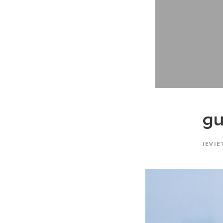
gu
IEVIE