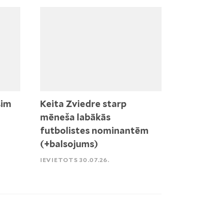
sim
Keita Zviedre starp
mēneša labākās
futbolistes nominantēm
(+balsojums)
IEVIETOTS 30.07.26.