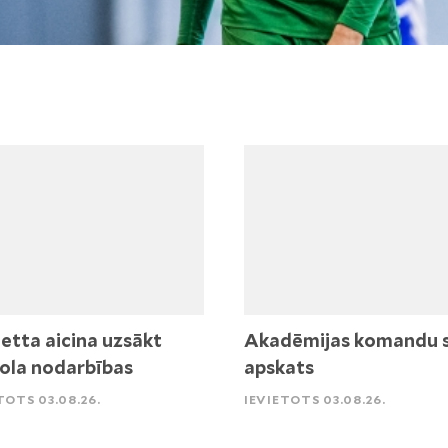
etta aicina uzsākt
Akadēmijas komandu 
ola nodarbības
apskats
TOTS 03.08.26.
IEVIETOTS 03.08.26.