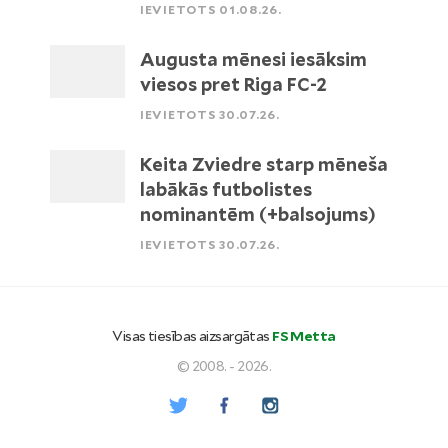
IEVIETOTS 01.08.26.
Augusta mēnesi iesāksim
viesos pret Riga FC-2
IEVIETOTS 30.07.26.
Keita Zviedre starp mēneša
labākās futbolistes
nominantēm (+balsojums)
IEVIETOTS 30.07.26.
Visas tiesības aizsargātas
FS Metta
© 2008. - 2026.