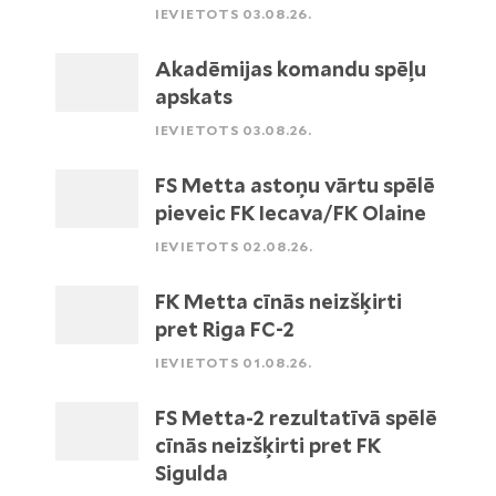
IEVIETOTS 03.08.26.
Akadēmijas komandu spēļu
apskats
IEVIETOTS 03.08.26.
FS Metta astoņu vārtu spēlē
pieveic FK Iecava/FK Olaine
IEVIETOTS 02.08.26.
FK Metta cīnās neizšķirti
pret Riga FC-2
IEVIETOTS 01.08.26.
FS Metta-2 rezultatīvā spēlē
cīnās neizšķirti pret FK
Sigulda