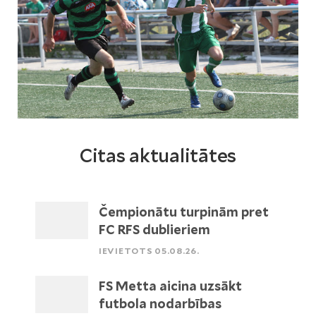
Citas aktualitātes
Čempionātu turpinām pret
FC RFS dublieriem
IEVIETOTS 05.08.26.
FS Metta aicina uzsākt
futbola nodarbības