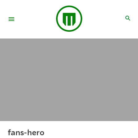
fans-hero