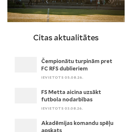
Citas aktualitātes
Čempionātu turpinām pret
FC RFS dublieriem
IEVIETOTS 05.08.26.
FS Metta aicina uzsākt
futbola nodarbības
IEVIETOTS 03.08.26.
Akadēmijas komandu spēļu
apskats