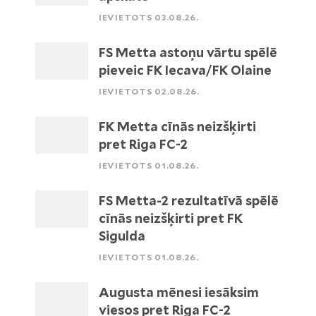
IEVIETOTS 03.08.26.
FS Metta astoņu vārtu spēlē
pieveic FK Iecava/FK Olaine
IEVIETOTS 02.08.26.
FK Metta cīnās neizšķirti
pret Riga FC-2
IEVIETOTS 01.08.26.
FS Metta-2 rezultatīvā spēlē
cīnās neizšķirti pret FK
Sigulda
IEVIETOTS 01.08.26.
Augusta mēnesi iesāksim
viesos pret Riga FC-2