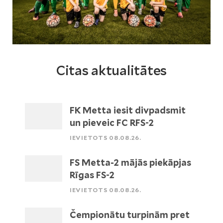
Citas aktualitātes
FK Metta iesit divpadsmit
un pieveic FC RFS-2
IEVIETOTS 08.08.26.
FS Metta-2 mājās piekāpjas
Rīgas FS-2
IEVIETOTS 08.08.26.
Čempionātu turpinām pret