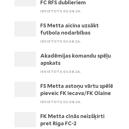
FC RFS dublieriem
IEVIETOTS 05.08.26.
FS Metta aicina uzsākt
futbola nodarbības
IEVIETOTS 03.08.26.
Akadēmijas komandu spēļu
apskats
IEVIETOTS 03.08.26.
FS Metta astoņu vārtu spēlē
pieveic FK Iecava/FK Olaine
IEVIETOTS 02.08.26.
FK Metta cīnās neizšķirti
pret Riga FC-2