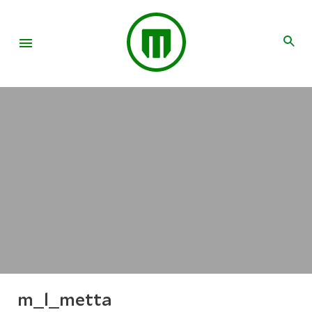
m_l_metta