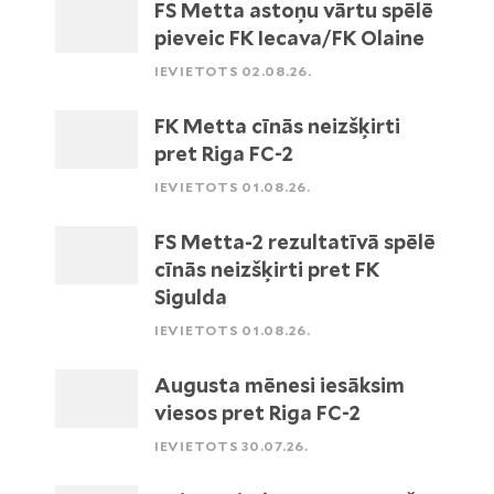
FS Metta astoņu vārtu spēlē
pieveic FK Iecava/FK Olaine
IEVIETOTS 02.08.26.
FK Metta cīnās neizšķirti
pret Riga FC-2
IEVIETOTS 01.08.26.
FS Metta-2 rezultatīvā spēlē
cīnās neizšķirti pret FK
Sigulda
IEVIETOTS 01.08.26.
Augusta mēnesi iesāksim
viesos pret Riga FC-2
IEVIETOTS 30.07.26.