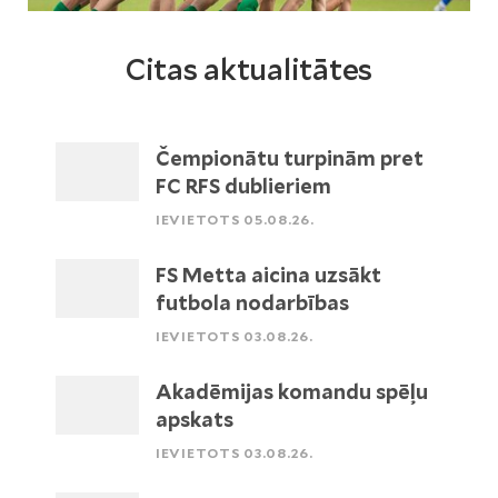
Citas aktualitātes
Čempionātu turpinām pret
FC RFS dublieriem
IEVIETOTS 05.08.26.
FS Metta aicina uzsākt
futbola nodarbības
IEVIETOTS 03.08.26.
Akadēmijas komandu spēļu
apskats
IEVIETOTS 03.08.26.