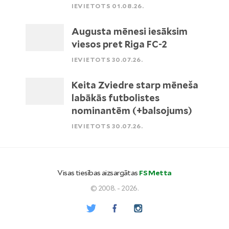
IEVIETOTS 01.08.26.
Augusta mēnesi iesāksim
viesos pret Riga FC-2
IEVIETOTS 30.07.26.
Keita Zviedre starp mēneša
labākās futbolistes
nominantēm (+balsojums)
IEVIETOTS 30.07.26.
Visas tiesības aizsargātas
FS Metta
© 2008. - 2026.