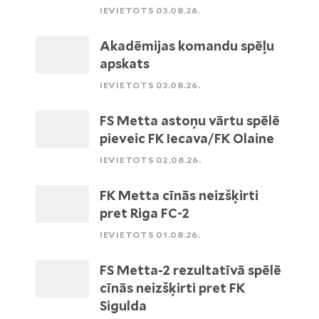
IEVIETOTS 03.08.26.
Akadēmijas komandu spēļu
apskats
IEVIETOTS 03.08.26.
FS Metta astoņu vārtu spēlē
pieveic FK Iecava/FK Olaine
IEVIETOTS 02.08.26.
FK Metta cīnās neizšķirti
pret Riga FC-2
IEVIETOTS 01.08.26.
FS Metta-2 rezultatīvā spēlē
cīnās neizšķirti pret FK
Sigulda