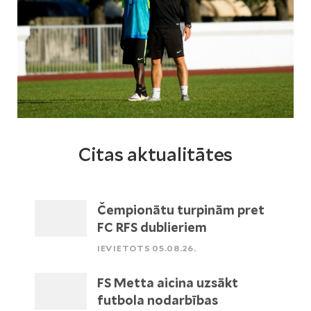
Citas aktualitātes
Čempionātu turpinām pret
FC RFS dublieriem
IEVIETOTS 05.08.26.
FS Metta aicina uzsākt
futbola nodarbības