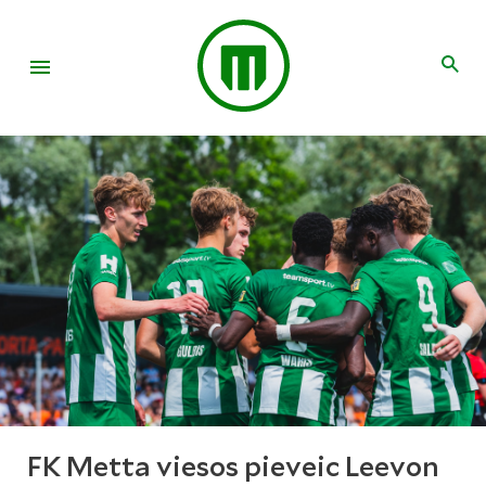
FK Metta viesos pieveic Leevon