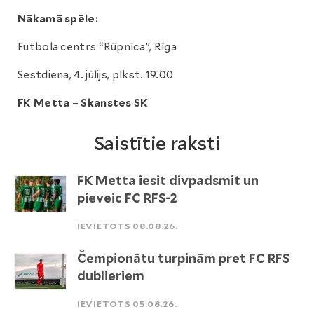
Nākamā spēle:
Futbola centrs “Rūpnīca”, Rīga
Sestdiena, 4. jūlijs, plkst. 19.00
FK Metta – Skanstes SK
Saistītie raksti
FK Metta iesit divpadsmit un
pieveic FC RFS-2
IEVIETOTS 08.08.26.
Čempionātu turpinām pret FC RFS
dublieriem
IEVIETOTS 05.08.26.