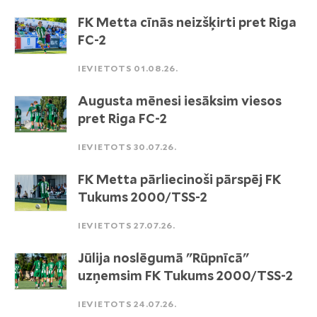
FK Metta cīnās neizšķirti pret Riga
FC-2
IEVIETOTS 01.08.26.
Augusta mēnesi iesāksim viesos
pret Riga FC-2
IEVIETOTS 30.07.26.
FK Metta pārliecinoši pārspēj FK
Tukums 2000/TSS-2
IEVIETOTS 27.07.26.
Jūlija noslēgumā "Rūpnīcā"
uzņemsim FK Tukums 2000/TSS-2
IEVIETOTS 24.07.26.