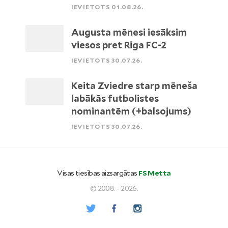
IEVIETOTS 01.08.26.
Augusta mēnesi iesāksim
viesos pret Riga FC-2
IEVIETOTS 30.07.26.
Keita Zviedre starp mēneša
labākās futbolistes
nominantēm (+balsojums)
IEVIETOTS 30.07.26.
Visas tiesības aizsargātas
FS Metta
© 2008. - 2026.