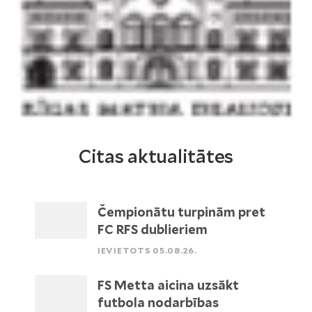
Citas aktualitātes
Čempionātu turpinām pret
FC RFS dublieriem
IEVIETOTS 05.08.26.
FS Metta aicina uzsākt
futbola nodarbības