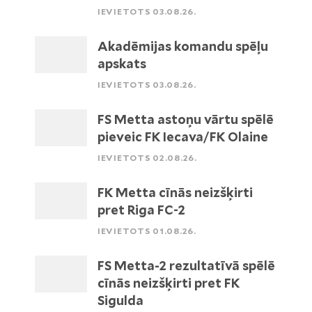
IEVIETOTS 03.08.26.
Akadēmijas komandu spēļu
apskats
IEVIETOTS 03.08.26.
FS Metta astoņu vārtu spēlē
pieveic FK Iecava/FK Olaine
IEVIETOTS 02.08.26.
FK Metta cīnās neizšķirti
pret Riga FC-2
IEVIETOTS 01.08.26.
FS Metta-2 rezultatīvā spēlē
cīnās neizšķirti pret FK
Sigulda