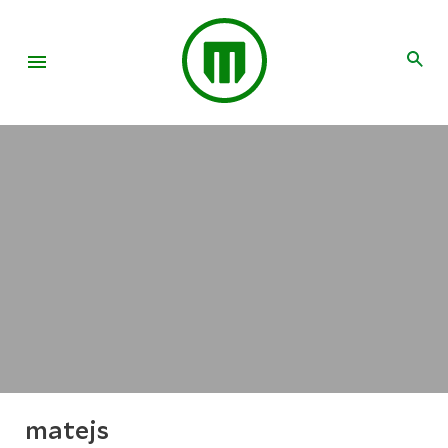
matejs