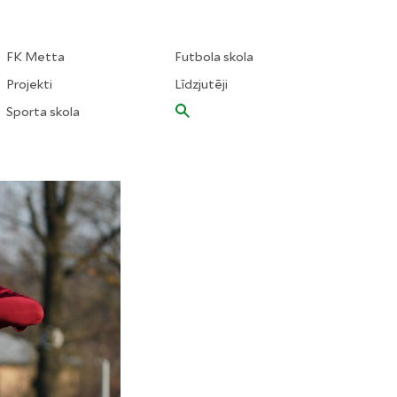
FK Metta
Futbola skola
Projekti
Līdzjutēji
Sporta skola