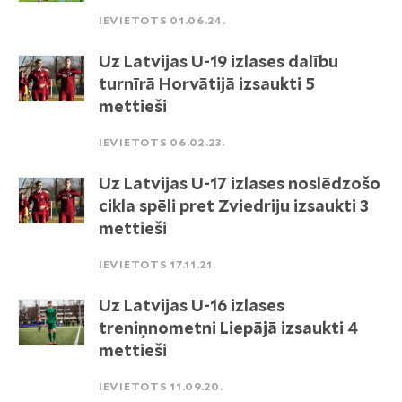
IEVIETOTS 01.06.24.
Uz Latvijas U-19 izlases dalību
turnīrā Horvātijā izsaukti 5
mettieši
IEVIETOTS 06.02.23.
Uz Latvijas U-17 izlases noslēdzošo
cikla spēli pret Zviedriju izsaukti 3
mettieši
IEVIETOTS 17.11.21.
Uz Latvijas U-16 izlases
treniņnometni Liepājā izsaukti 4
mettieši
IEVIETOTS 11.09.20.