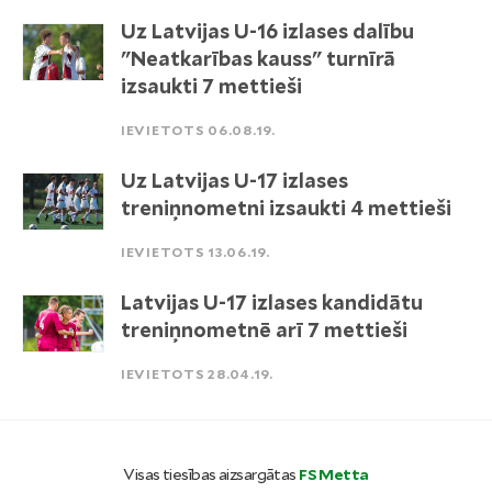
Uz Latvijas U-16 izlases dalību
"Neatkarības kauss" turnīrā
izsaukti 7 mettieši
IEVIETOTS 06.08.19.
Uz Latvijas U-17 izlases
treniņnometni izsaukti 4 mettieši
IEVIETOTS 13.06.19.
Latvijas U-17 izlases kandidātu
treniņnometnē arī 7 mettieši
IEVIETOTS 28.04.19.
Visas tiesības aizsargātas
FS Metta