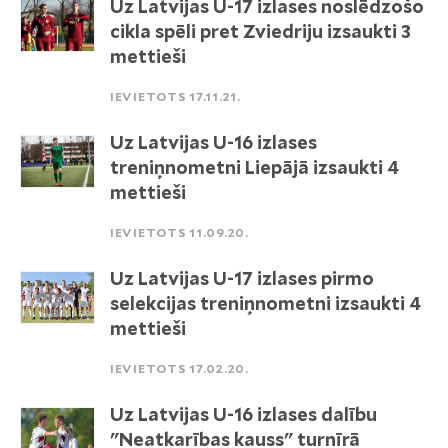
Uz Latvijas U-17 izlases noslēdzošo
cikla spēli pret Zviedriju izsaukti 3
mettieši
IEVIETOTS 17.11.21.
Uz Latvijas U-16 izlases
treniņnometni Liepājā izsaukti 4
mettieši
IEVIETOTS 11.09.20.
Uz Latvijas U-17 izlases pirmo
selekcijas treniņnometni izsaukti 4
mettieši
IEVIETOTS 17.02.20.
Uz Latvijas U-16 izlases dalību
"Neatkarības kauss" turnīrā