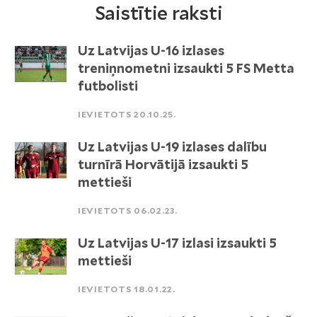
Saistītie raksti
Uz Latvijas U-16 izlases
treniņnometni izsaukti 5 FS Metta
futbolisti
IEVIETOTS 20.10.25.
Uz Latvijas U-19 izlases dalību
turnīrā Horvātijā izsaukti 5
mettieši
IEVIETOTS 06.02.23.
Uz Latvijas U-17 izlasi izsaukti 5
mettieši
IEVIETOTS 18.01.22.