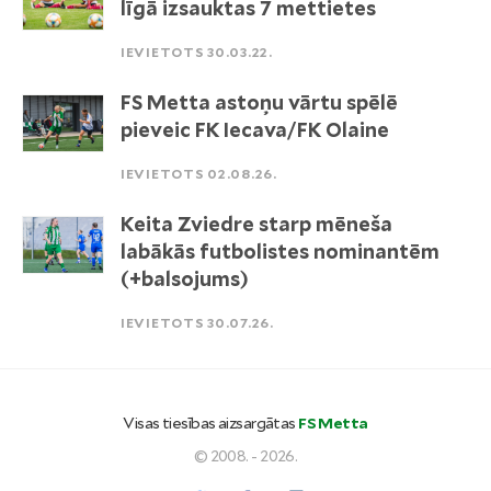
līgā izsauktas 7 mettietes
IEVIETOTS 30.03.22.
FS Metta astoņu vārtu spēlē
pieveic FK Iecava/FK Olaine
IEVIETOTS 02.08.26.
Keita Zviedre starp mēneša
labākās futbolistes nominantēm
(+balsojums)
IEVIETOTS 30.07.26.
Visas tiesības aizsargātas
FS Metta
© 2008. - 2026.