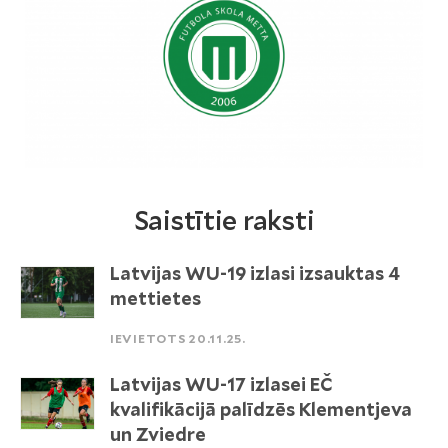
Saistītie raksti
Latvijas WU-19 izlasi izsauktas 4
mettietes
IEVIETOTS 20.11.25.
Latvijas WU-17 izlasei EČ
kvalifikācijā palīdzēs Klementjeva
un Zviedre