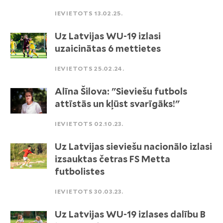
IEVIETOTS 13.02.25.
Uz Latvijas WU-19 izlasi
uzaicinātas 6 mettietes
IEVIETOTS 25.02.24.
Alīna Šilova: "Sieviešu futbols
attīstās un kļūst svarīgāks!"
IEVIETOTS 02.10.23.
Uz Latvijas sieviešu nacionālo izlasi
izsauktas četras FS Metta
futbolistes
IEVIETOTS 30.03.23.
Uz Latvijas WU-19 izlases dalību B