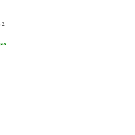
 2.
jas