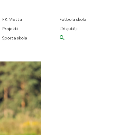
FK Metta
Futbola skola
Projekti
Līdzjutēji
Sporta skola