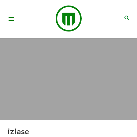
izlase