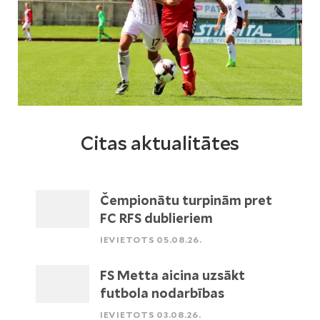
Citas aktualitātes
Čempionātu turpinām pret
FC RFS dublieriem
IEVIETOTS 05.08.26.
FS Metta aicina uzsākt
futbola nodarbības
IEVIETOTS 03.08.26.