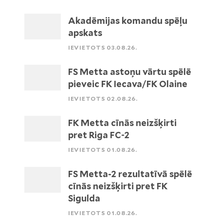
Akadēmijas komandu spēļu
apskats
IEVIETOTS 03.08.26.
FS Metta astoņu vārtu spēlē
pieveic FK Iecava/FK Olaine
IEVIETOTS 02.08.26.
FK Metta cīnās neizšķirti
pret Riga FC-2
IEVIETOTS 01.08.26.
FS Metta-2 rezultatīvā spēlē
cīnās neizšķirti pret FK
Sigulda
IEVIETOTS 01.08.26.