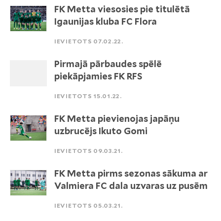
FK Metta viesosies pie titulētā
Igaunijas kluba FC Flora
IEVIETOTS 07.02.22.
Pirmajā pārbaudes spēlē
piekāpjamies FK RFS
IEVIETOTS 15.01.22.
FK Metta pievienojas japāņu
uzbrucējs Ikuto Gomi
IEVIETOTS 09.03.21.
FK Metta pirms sezonas sākuma ar
Valmiera FC dala uzvaras uz pusēm
IEVIETOTS 05.03.21.