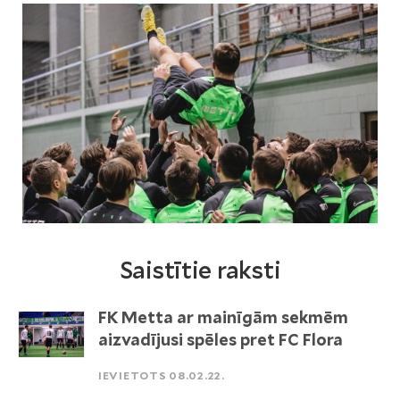
Saistītie raksti
FK Metta ar mainīgām sekmēm
aizvadījusi spēles pret FC Flora
IEVIETOTS 08.02.22.