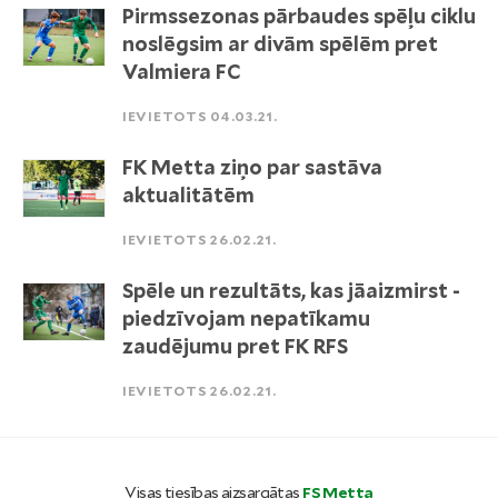
Pirmssezonas pārbaudes spēļu ciklu
noslēgsim ar divām spēlēm pret
Valmiera FC
IEVIETOTS 04.03.21.
FK Metta ziņo par sastāva
aktualitātēm
IEVIETOTS 26.02.21.
Spēle un rezultāts, kas jāaizmirst -
piedzīvojam nepatīkamu
zaudējumu pret FK RFS
IEVIETOTS 26.02.21.
Visas tiesības aizsargātas
FS Metta