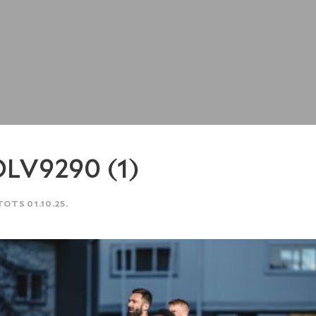
LV9290 (1)
TOTS 01.10.25.