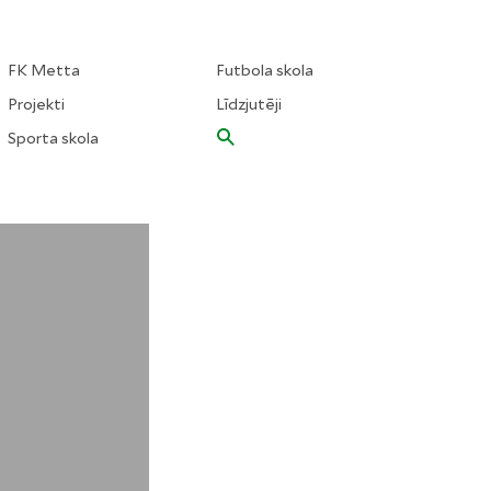
FK Metta
Futbola skola
Projekti
Līdzjutēji
Sporta skola