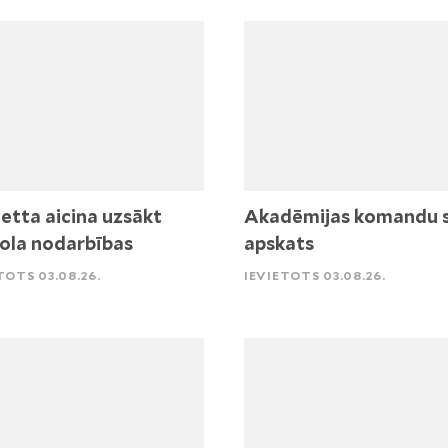
etta aicina uzsākt
Akadēmijas komandu 
ola nodarbības
apskats
TOTS 03.08.26.
IEVIETOTS 03.08.26.