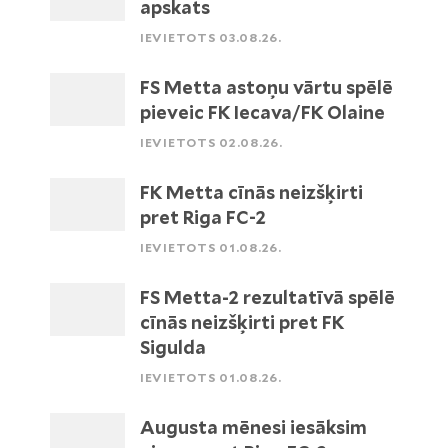
apskats
IEVIETOTS 03.08.26.
FS Metta astoņu vārtu spēlē
pieveic FK Iecava/FK Olaine
IEVIETOTS 02.08.26.
FK Metta cīnās neizšķirti
pret Riga FC-2
IEVIETOTS 01.08.26.
FS Metta-2 rezultatīvā spēlē
cīnās neizšķirti pret FK
Sigulda
IEVIETOTS 01.08.26.
Augusta mēnesi iesāksim