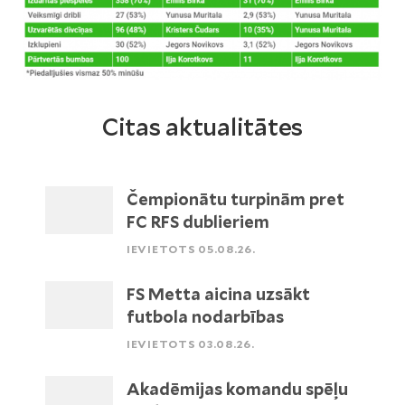
Citas aktualitātes
Čempionātu turpinām pret
FC RFS dublieriem
IEVIETOTS 05.08.26.
FS Metta aicina uzsākt
futbola nodarbības
IEVIETOTS 03.08.26.
Akadēmijas komandu spēļu