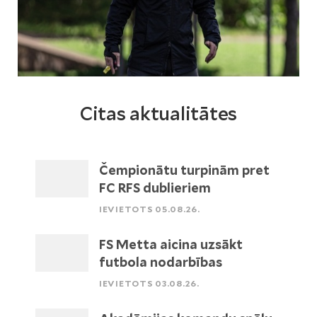
Citas aktualitātes
Čempionātu turpinām pret
FC RFS dublieriem
IEVIETOTS 05.08.26.
FS Metta aicina uzsākt
futbola nodarbības
IEVIETOTS 03.08.26.