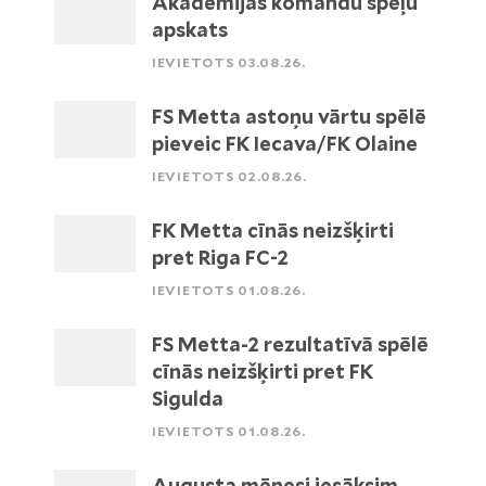
Akadēmijas komandu spēļu
apskats
IEVIETOTS 03.08.26.
FS Metta astoņu vārtu spēlē
pieveic FK Iecava/FK Olaine
IEVIETOTS 02.08.26.
FK Metta cīnās neizšķirti
pret Riga FC-2
IEVIETOTS 01.08.26.
FS Metta-2 rezultatīvā spēlē
cīnās neizšķirti pret FK
Sigulda
IEVIETOTS 01.08.26.
Augusta mēnesi iesāksim