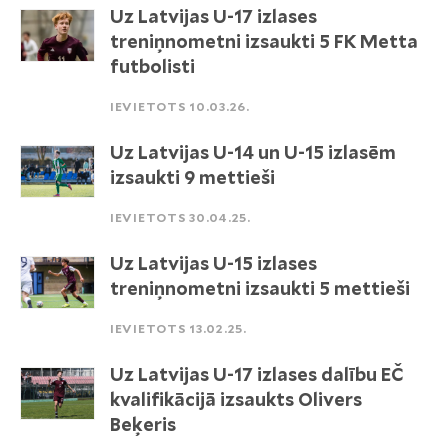
Uz Latvijas U-17 izlases
treniņnometni izsaukti 5 FK Metta
futbolisti
IEVIETOTS 10.03.26.
Uz Latvijas U-14 un U-15 izlasēm
izsaukti 9 mettieši
IEVIETOTS 30.04.25.
Uz Latvijas U-15 izlases
treniņnometni izsaukti 5 mettieši
IEVIETOTS 13.02.25.
Uz Latvijas U-17 izlases dalību EČ
kvalifikācijā izsaukts Olivers
Beķeris