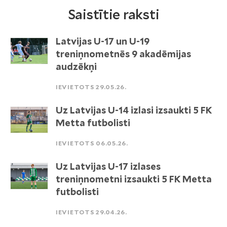
Saistītie raksti
Latvijas U-17 un U-19
treniņnometnēs 9 akadēmijas
audzēkņi
IEVIETOTS 29.05.26.
Uz Latvijas U-14 izlasi izsaukti 5 FK
Metta futbolisti
IEVIETOTS 06.05.26.
Uz Latvijas U-17 izlases
treniņnometni izsaukti 5 FK Metta
futbolisti
IEVIETOTS 29.04.26.