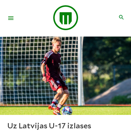
Uz Latvijas U-17 izlases