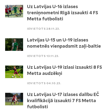
Uz Latvijas U-16 izlases
treniņnometni Rīgā izsaukti 4 FS
Metta futbolisti
IEVIETOTS 28.11.23.
Latvijas U-15 un U-19 izlases
nometnēs vienpadsmit zaļi-baltie
IEVIETOTS 13.11.23.
Uz Latvijas U-19 izlasi izsaukti 8 FS
Metta audzēkņi
IEVIETOTS 04.10.23.
Uz Latvijas U-17 izlases dalību EČ
kvalifikācijā izsaukti 7 FS Metta
futbolisti