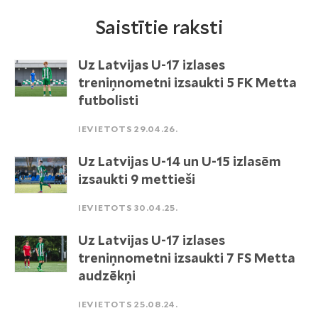
Saistītie raksti
Uz Latvijas U-17 izlases
treniņnometni izsaukti 5 FK Metta
futbolisti
IEVIETOTS 29.04.26.
Uz Latvijas U-14 un U-15 izlasēm
izsaukti 9 mettieši
IEVIETOTS 30.04.25.
Uz Latvijas U-17 izlases
treniņnometni izsaukti 7 FS Metta
audzēkņi
IEVIETOTS 25.08.24.