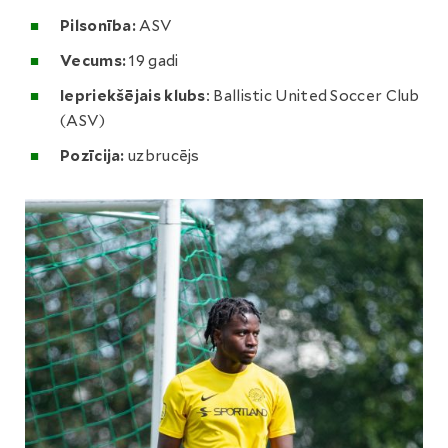
Pilsonība:
ASV
Vecums:
19 gadi
Iepriekšējais klubs
: Ballistic United Soccer Club
(ASV)
Pozīcija:
uzbrucējs