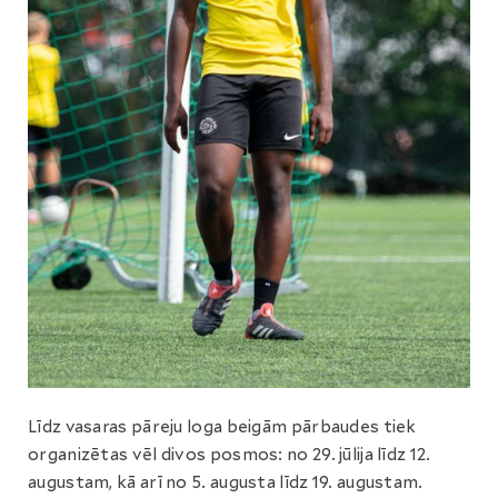
Līdz vasaras pāreju loga beigām pārbaudes tiek
organizētas vēl divos posmos: no 29. jūlija līdz 12.
augustam, kā arī no 5. augusta līdz 19. augustam.