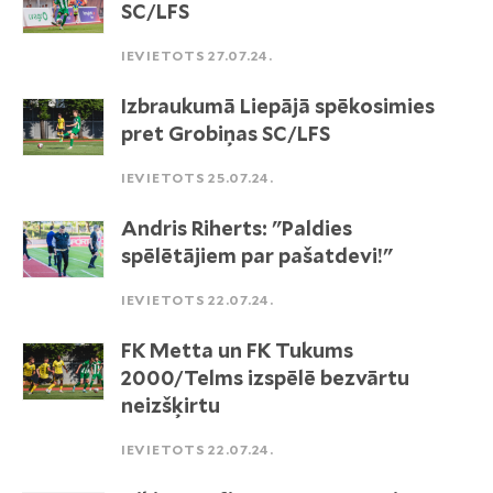
SC/LFS
IEVIETOTS 27.07.24.
Izbraukumā Liepājā spēkosimies
pret Grobiņas SC/LFS
IEVIETOTS 25.07.24.
Andris Riherts: "Paldies
spēlētājiem par pašatdevi!"
IEVIETOTS 22.07.24.
FK Metta un FK Tukums
2000/Telms izspēlē bezvārtu
neizšķirtu
IEVIETOTS 22.07.24.