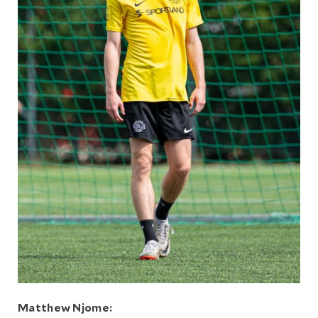
Matthew Njome: