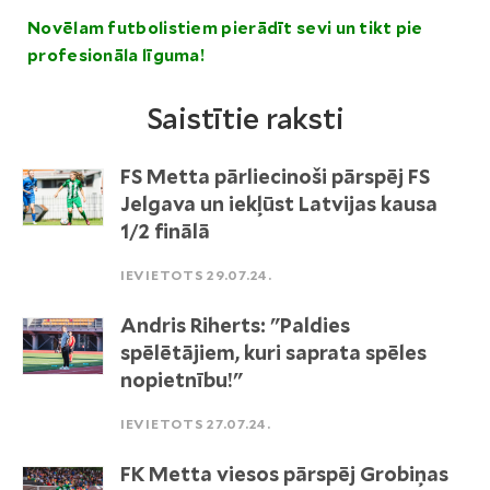
Novēlam futbolistiem pierādīt sevi un tikt pie
profesionāla līguma!
Saistītie raksti
FS Metta pārliecinoši pārspēj FS
Jelgava un iekļūst Latvijas kausa
1/2 finālā
IEVIETOTS 29.07.24.
Andris Riherts: "Paldies
spēlētājiem, kuri saprata spēles
nopietnību!"
IEVIETOTS 27.07.24.
FK Metta viesos pārspēj Grobiņas