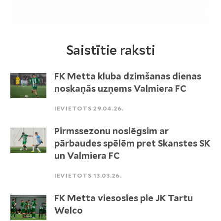
Saistītie raksti
FK Metta kluba dzimšanas dienas
noskaņās uzņems Valmiera FC
IEVIETOTS 29.04.26.
Pirmssezonu noslēgsim ar
pārbaudes spēlēm pret Skanstes SK
un Valmiera FC
IEVIETOTS 13.03.26.
FK Metta viesosies pie JK Tartu
Welco