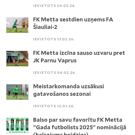
IEVIETOTS 20.02.26.
FK Metta sestdien uzņems FA
Šiauliai-2
IEVIETOTS 13.02.26.
FK Metta izcīna sauso uzvaru pret
JK Parnu Vaprus
IEVIETOTS 04.02.26.
Meistarkomanda uzsākusi
gatavošanos sezonai
IEVIETOTS 12.01.26.
Balso par savu favorītu FK Metta
"Gada futbolists 2025" nominācijā
(balsojums beidzies)