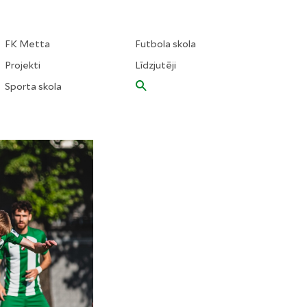
FK Metta
Futbola skola
Projekti
Līdzjutēji
Sporta skola