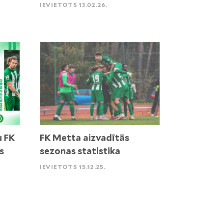
IEVIETOTS 13.02.26.
u FK
FK Metta aizvadītās
s
sezonas statistika
IEVIETOTS 15.12.25.