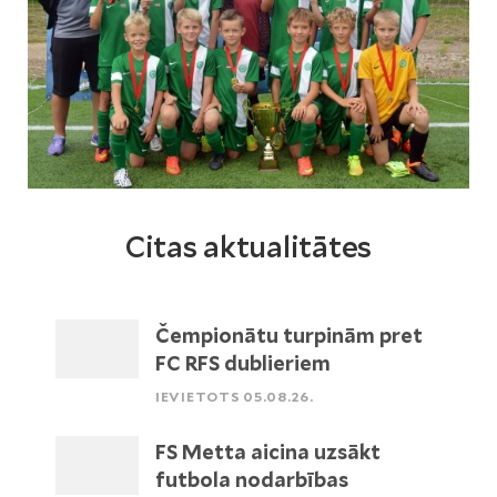
Citas aktualitātes
Čempionātu turpinām pret
FC RFS dublieriem
IEVIETOTS 05.08.26.
FS Metta aicina uzsākt
futbola nodarbības