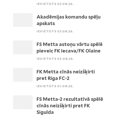
IEVIETOTS 03.08.26.
Akadēmijas komandu spēļu
apskats
IEVIETOTS 03.08.26.
FS Metta astoņu vārtu spēlē
pieveic FK Iecava/FK Olaine
IEVIETOTS 02.08.26.
FK Metta cīnās neizšķirti
pret Riga FC-2
IEVIETOTS 01.08.26.
FS Metta-2 rezultatīvā spēlē
cīnās neizšķirti pret FK
Sigulda