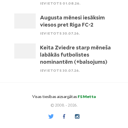
IEVIETOTS 01.08.26.
Augusta mēnesi iesāksim
viesos pret Riga FC-2
IEVIETOTS 30.07.26.
Keita Zviedre starp mēneša
labākās futbolistes
nominantēm (+balsojums)
IEVIETOTS 30.07.26.
Visas tiesības aizsargātas
FS Metta
© 2008. - 2026.