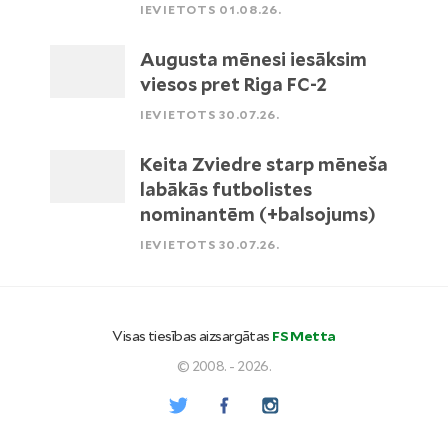
IEVIETOTS 01.08.26.
Augusta mēnesi iesāksim
viesos pret Riga FC-2
IEVIETOTS 30.07.26.
Keita Zviedre starp mēneša
labākās futbolistes
nominantēm (+balsojums)
IEVIETOTS 30.07.26.
Visas tiesības aizsargātas
FS Metta
© 2008. - 2026.