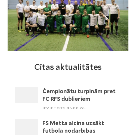
Citas aktualitātes
Čempionātu turpinām pret
FC RFS dublieriem
IEVIETOTS 05.08.26.
FS Metta aicina uzsākt
futbola nodarbības