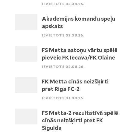
IEVIETOTS 03.08.26.
Akadēmijas komandu spēļu
apskats
IEVIETOTS 03.08.26.
FS Metta astoņu vārtu spēlē
pieveic FK Iecava/FK Olaine
IEVIETOTS 02.08.26.
FK Metta cīnās neizšķirti
pret Riga FC-2
IEVIETOTS 01.08.26.
FS Metta-2 rezultatīvā spēlē
cīnās neizšķirti pret FK
Sigulda