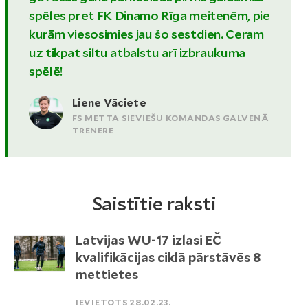
spēles pret FK Dinamo Rīga meitenēm, pie
kurām viesosimies jau šo sestdien. Ceram
uz tikpat siltu atbalstu arī izbraukuma
spēlē!
Liene Vāciete
FS METTA SIEVIEŠU KOMANDAS GALVENĀ
TRENERE
Saistītie raksti
Latvijas WU-17 izlasi EČ
kvalifikācijas ciklā pārstāvēs 8
mettietes
IEVIETOTS 28.02.23.