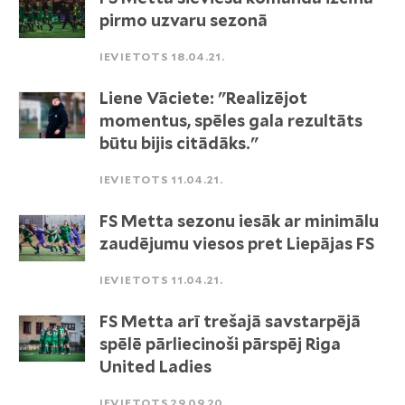
pirmo uzvaru sezonā
IEVIETOTS 18.04.21.
Liene Vāciete: "Realizējot
momentus, spēles gala rezultāts
būtu bijis citādāks."
IEVIETOTS 11.04.21.
FS Metta sezonu iesāk ar minimālu
zaudējumu viesos pret Liepājas FS
IEVIETOTS 11.04.21.
FS Metta arī trešajā savstarpējā
spēlē pārliecinoši pārspēj Riga
United Ladies
IEVIETOTS 29.09.20.