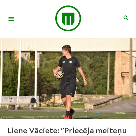
Liene Vāciete: "Priecēja meiteņu