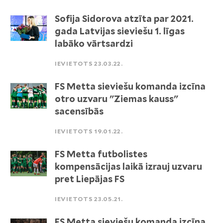
Sofija Sidorova atzīta par 2021.
gada Latvijas sieviešu 1. līgas
labāko vārtsardzi
IEVIETOTS 23.03.22.
FS Metta sieviešu komanda izcīna
otro uzvaru "Ziemas kauss"
sacensībās
IEVIETOTS 19.01.22.
FS Metta futbolistes
kompensācijas laikā izrauj uzvaru
pret Liepājas FS
IEVIETOTS 23.05.21.
FS Metta sieviešu komanda izcīna